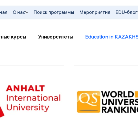
ная
О нас
Поиск программы
Мероприятия
EDU-блог
тные курсы
Университеты
Education in KAZAKH