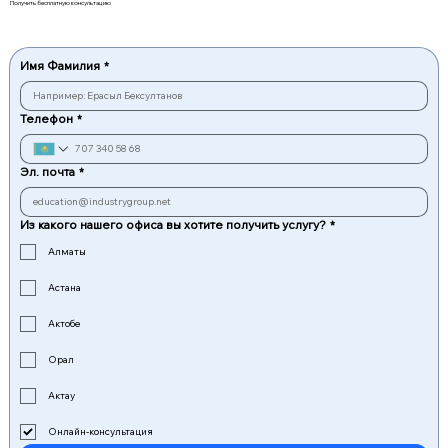
Получить бесплатную консультацию
Имя Фамилия
*
Телефон
*
Эл. почта
*
Из какого нашего офиса вы хотите получить услугу?
*
Алматы
Астана
Актобе
Орал
Актау
Онлайн-консультация