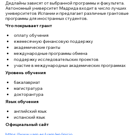
Дедлайны зависят от выбранной программы и факультета.
Автономный университет Мадрида входит в число лучших 
университетов Испании и предлагает различные грантовые 
программы для иностранных студентов.
Что покрывает грант
оплату обучения
ежемесячную финансовую поддержку
академические гранты
международные программы обмена
поддержку исследовательских проектов
участие в международных академических программах
Уровень обучения
бакалавриат
магистратура
докторантура
Язык обучения
английский язык
испанский язык
Официальный сайт
https://www.uam.es/uam/en/inicio