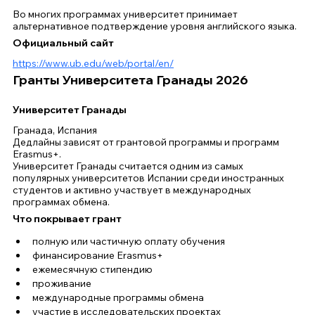
Во многих программах университет принимает 
альтернативное подтверждение уровня английского языка.
Официальный сайт
https://www.ub.edu/web/portal/en/
Гранты Университета Гранады 2026
Университет Гранады
Гранада, Испания
Дедлайны зависят от грантовой программы и программ 
Erasmus+.
Университет Гранады считается одним из самых 
популярных университетов Испании среди иностранных 
студентов и активно участвует в международных 
программах обмена.
Что покрывает грант
полную или частичную оплату обучения
финансирование Erasmus+
ежемесячную стипендию
проживание
международные программы обмена
участие в исследовательских проектах