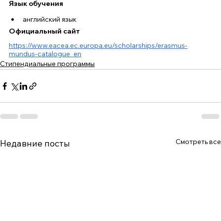
Язык обучения
английский язык
Официальный сайт
https://www.eacea.ec.europa.eu/scholarships/erasmus-
mundus-catalogue_en
Стипендиальные программы
Смотреть все
Недавние посты