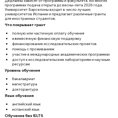
Дедлайны зависят от программы и факультета. Во многих 
программах подача открыта до весны–лета 2026 года.
Университет Барселоны входит в число лучших 
университетов Испании и предлагает различные гранты 
для иностранных студентов.
Что покрывает грант
полную или частичную оплату обучения
ежемесячную финансовую поддержку
финансирование исследовательских проектов
помощь с проживанием
участие в международных академических программах
доступ к исследовательским лабораториям и научным 
ресурсам
Уровень обучения
бакалавриат
магистратура
докторантура
Язык обучения
английский язык
испанский язык
Обучение без IELTS