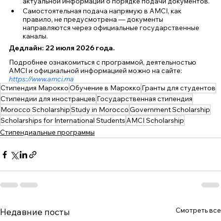
актуальной информации о порядке подачи документов.
Самостоятельная подача напрямую в AMCI, как 
правило, не предусмотрена — документы 
направляются через официальные государственные 
каналы.
Дедлайн: 
22 июля 2026 года.
Подробнее ознакомиться с программой, деятельностью 
AMCI и официальной информацией можно на сайте:
https://www.amci.ma
Стипендия Марокко
Обучение в Марокко
Гранты для студентов
Стипендии для иностранцев
Государственная стипендия
Morocco Scholarship
Study in Morocco
Government Scholarship
Scholarships for International Students
AMCI Scholarship
Стипендиальные программы
Смотреть все
Недавние посты