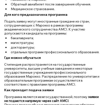
Обратный авиабилет после завершения обучения.
Медицинское страхование.
Для кого предназначена программа
Подать заявку могут иностранные граждане из стран, 
сотрудничающих с Марокко в рамках программы 
академического сотрудничества AMCI. К участию 
допускаются кандидаты на программы:
бакалавриата;
магистратуры;
докторантуры;
отдельных программ профессионального образования.
Где можно обучаться
Стипендия распространяется на государственные 
университеты, высшие учебные заведения и некоторые 
государственные учреждения профессионального 
образования Марокко. Распределение по университетам и 
образовательным программам осуществляется в 
соответствии с правилами программы AMCI.
Как проходит подача заявки
Программа является межгосударственной, поэтому 
заявки 
не подаются напрямую через сайт AMCI
.
Процесс подачи обычно проходит следующим образом: