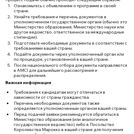
Ознакомьтесь с объявлением о программе в своей 
стране.
Узнайте требования и перечень документов в 
уполномоченном государственном органе (обычно это 
Министерство образования, Министерство науки или 
другое ведомство, ответственное за международные 
стипендии).
Подготовьте необходимые документы в соответствии с 
требованиями вашей страны.
Подайте документы через уполномоченный орган или 
по процедуре, установленной в вашей стране.
После национального отбора документы направляются 
в AMCI для дальнейшего рассмотрения и 
распределения.
Важная информация
Требования к кандидатам могут отличаться в 
зависимости от страны гражданства.
Перечень необходимых документов также 
определяется уполномоченным органом вашей страны.
Перед подачей заявки рекомендуется обратиться в 
Министерство образования (или аналогичное 
государственное ведомство) либо в Посольство 
Королевства Марокко в вашей стране для получения 