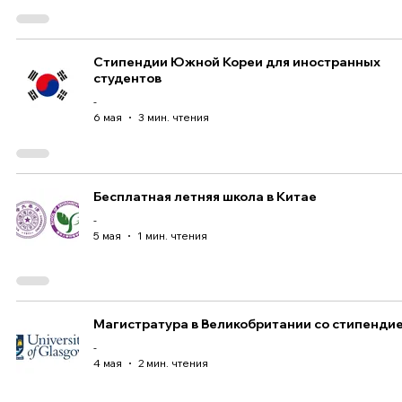
Стипендии Южной Кореи для иностранных
студентов
-
6 мая
3 мин. чтения
Бесплатная летняя школа в Китае
-
5 мая
1 мин. чтения
Магистратура в Великобритании со стипенди
-
4 мая
2 мин. чтения