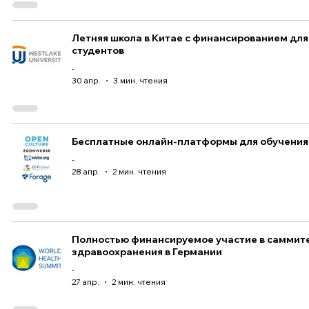
Летняя школа в Китае с финансированием для
студентов
-
30 апр.
3 мин. чтения
Бесплатные онлайн-платформы для обучения
-
28 апр.
2 мин. чтения
Полностью финансируемое участие в саммит
здравоохранения в Германии
-
27 апр.
2 мин. чтения