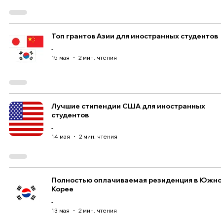
Топ грантов Азии для иностранных студентов
-
15 мая
2 мин. чтения
Лучшие стипендии США для иностранных
студентов
-
14 мая
2 мин. чтения
Полностью оплачиваемая резиденция в Южн
Корее
-
13 мая
2 мин. чтения