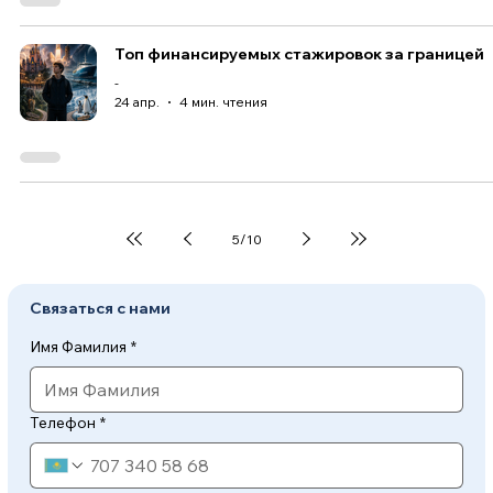
Топ финансируемых стажировок за границей
-
24 апр.
4 мин. чтения
5
/
10
Связаться с нами
Имя Фамилия
*
Телефон
*