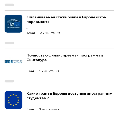
Оплачиваемая стажировка в Европейском
парламенте
-
12 мая
2 мин. чтения
Полностью финансируемая программа в
Сингапуре
-
8 мая
1 мин. чтения
Какие гранты Европы доступны иностранным
студентам?
-
8 мая
3 мин. чтения